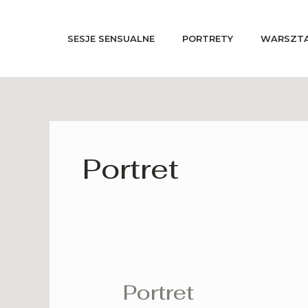
Skip
to
SESJE SENSUALNE
PORTRETY
WARSZT
content
Portret
Portret