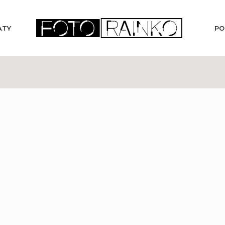
ATY
PO