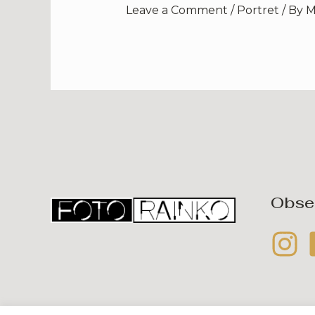
Leave a Comment
/
Portret
/ By
M
Obser