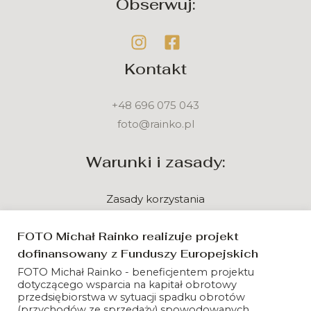
Obserwuj:
Kontakt
+48 696 075 043
foto@rainko.pl
Warunki i zasady:
Zasady korzystania
Polityka prywatności
FOTO Michał Rainko realizuje projekt
dofinansowany z Funduszy Europejskich
FOTO Michał Rainko - beneficjentem projektu
dotyczącego wsparcia na kapitał obrotowy
przedsiębiorstwa w sytuacji spadku obrotów
(przychodów ze sprzedaży) spowodowanych